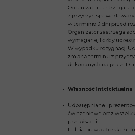
Organizator zastrzega so
z przyczyn spowodowanych 
w terminie 3 dni przed r
Organizator zastrzega s
wymaganej liczby uczest
W wypadku rezygnacji Ucze
zmianą terminu z przyczy
dokonanych na poczet Gr
Własność intelektualna
Udostępniane i prezento
ćwiczeniowe oraz wszelkie
przepisami.
Pełnia praw autorskich do