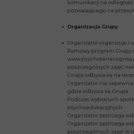
komunikacji na odległość 
pozwalającego na przesyła
Organizacja Grupy
Organizator organizuje i
Ramowy program Grupy dos
www.psychoterracognita.
poszczególnych zajęć nale
Grupa odbywa się na teren
Organizator nie zapewnia
gdzie odbywa się Grupa.
Podczas wybranych spotka
psychoedukacyjnych.
Organizator zastrzega sob
Organizator zastrzega s
poszczególnych zajęć w 