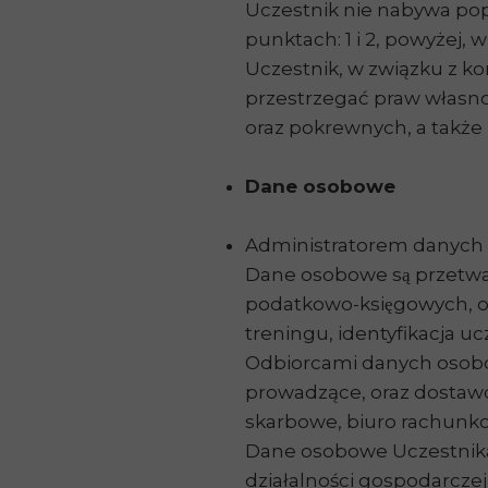
Uczestnik nie nabywa pop
punktach: 1 i 2, powyżej
Uczestnik, w związku z 
przestrzegać praw własno
oraz pokrewnych, a także
Dane osobowe
Administratorem danych 
Dane osobowe są przetwar
podatkowo-księgowych, o
treningu, identyfikacja uc
Odbiorcami danych osobow
prowadzące, oraz dostaw
skarbowe, biuro rachunko
Dane osobowe Uczestnika 
działalności gospodarczej