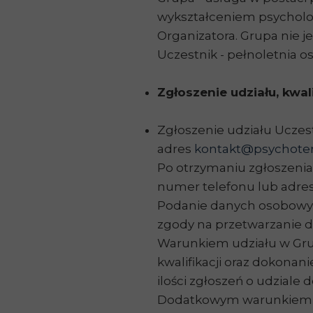
wykształceniem psycholo
Organizatora. Grupa nie je
Uczestnik - pełnoletnia oso
Zgłoszenie udziału, kwali
Zgłoszenie udziału Uczes
adres
kontakt@psychoter
Po otrzymaniu zgłoszenia 
numer telefonu lub adres 
Podanie danych osobowych 
zgody na przetwarzanie 
Warunkiem udziału w Grupi
kwalifikacji oraz dokona
ilości zgłoszeń o udziale
Dodatkowym warunkiem u