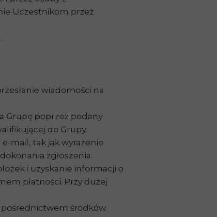
nie Uczestnikom przez
.
przesłanie wiadomości na
ę na Grupę poprzez podany
lifikującej do Grupy.
e-mail, tak jak wyrażenie
dokonania zgłoszenia.
ożek i uzyskanie informacji o
em płatności. Przy dużej
a pośrednictwem środków