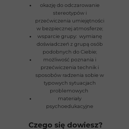
okazję do odczarowanie
stereotypów i
przećwiczenia umiejętności
w bezpiecznej atmosferze;
wsparcie grupy: wymianę
doświadczeń z grupą osób
podobnych do Ciebie;
możliwość poznania i
przećwiczenia technik i
sposobów radzenia sobie w
typowych sytuacjach
problemowych
materiały
psychoedukacyjne
Czego się dowiesz?