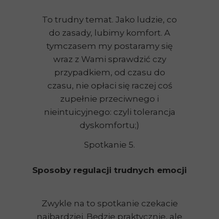
To trudny temat. Jako ludzie, co
do zasady, lubimy komfort. A
tymczasem my postaramy się
wraz z Wami sprawdzić czy
przypadkiem, od czasu do
czasu, nie opłaci się raczej coś
zupełnie przeciwnego i
nieintuicyjnego: czyli tolerancja
dyskomfortu;)
Spotkanie 5.
Sposoby regulacji trudnych emocji
Zwykle na to spotkanie czekacie
najbardziej. Będzie praktycznie, ale