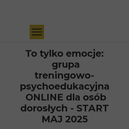
Umów bezpłatną konsultację kwalifikacyjną
To tylko emocje:
grupa
treningowo-
psychoedukacyjna
ONLINE dla osób
dorosłych - START
MAJ 2025