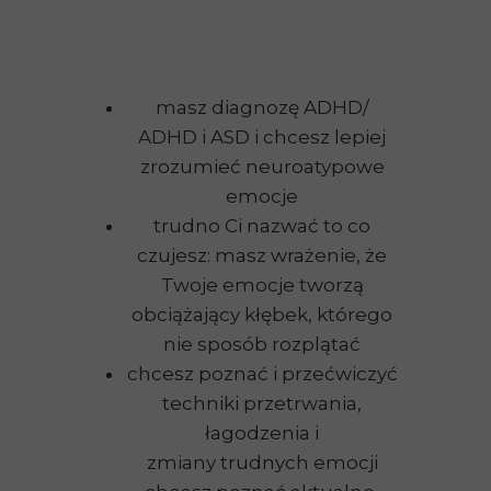
masz diagnozę ADHD/
ADHD i ASD i chcesz lepiej
zrozumieć neuroatypowe
emocje
trudno Ci nazwać to co
czujesz: masz wrażenie, że
Twoje emocje tworzą
obciążający kłębek, którego
nie sposób rozplątać
chcesz poznać i przećwiczyć
techniki przetrwania,
łagodzenia i
zmiany trudnych emocji