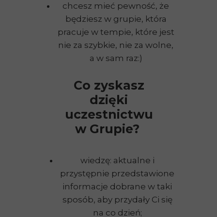
chcesz mieć pewność, że
będziesz w grupie, która
pracuje w tempie, które jest
nie za szybkie, nie za wolne,
a w sam raz:)
Co zyskasz
dzięki
uczestnictwu
w Grupie?
wiedzę: aktualne i
przystępnie przedstawione
informacje dobrane w taki
sposób, aby przydały Ci się
na co dzień;