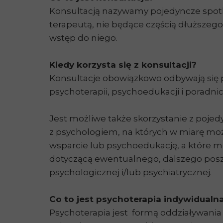
Konsultacją nazywamy pojedyncze spot
terapeutą, nie będące częścią dłuższeg
wstęp do niego.
Kiedy korzysta się z konsultacji?
Konsultacje obowiązkowo odbywają się
psychoterapii, psychoedukacji i poradni
Jest możliwe także skorzystanie z pojed
z psychologiem, na których w miarę mo
wsparcie lub psychoedukację, a które
dotyczącą ewentualnego, dalszego po
psychologicznej i/lub psychiatrycznej.
Co to jest psychoterapia indywidualn
Psychoterapia jest formą oddziaływania