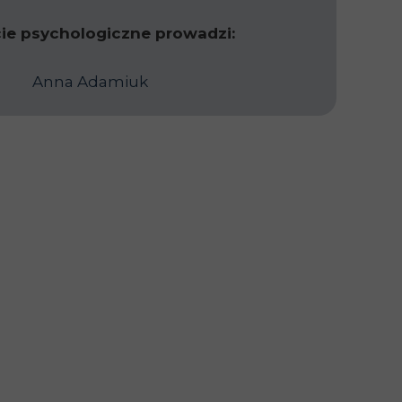
ie psychologiczne prowadzi:
Anna Adamiuk