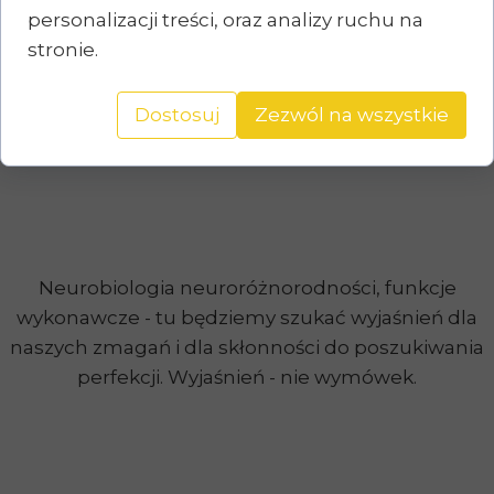
personalizacji treści, oraz analizy ruchu na
stronie.
Dostosuj
Zezwól na wszystkie
Neurobiologia neuroróżnorodności, funkcje
wykonawcze - tu będziemy szukać wyjaśnień dla
naszych zmagań i dla skłonności do poszukiwania
perfekcji. Wyjaśnień - nie wymówek.