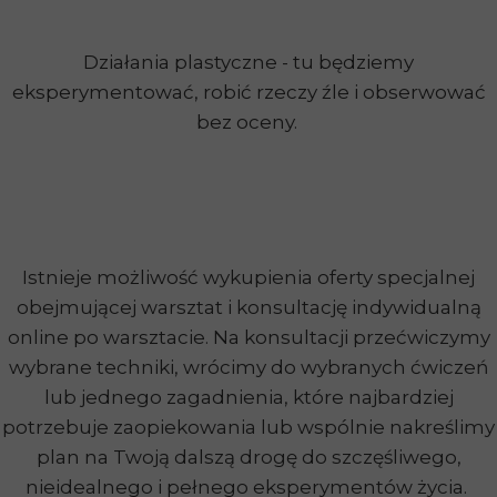
Działania plastyczne - tu będziemy
eksperymentować, robić rzeczy źle i obserwować
bez oceny.
Istnieje możliwość wykupienia oferty specjalnej
obejmującej warsztat i konsultację indywidualną
online po warsztacie. Na konsultacji przećwiczymy
wybrane techniki, wrócimy do wybranych ćwiczeń
lub jednego zagadnienia, które najbardziej
potrzebuje zaopiekowania lub wspólnie nakreślimy
plan na Twoją dalszą drogę do szczęśliwego,
nieidealnego i pełnego eksperymentów życia.