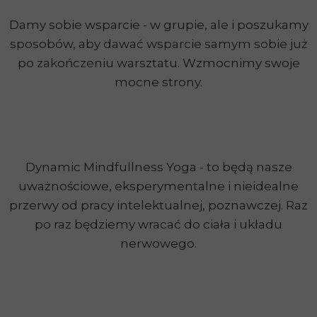
Damy sobie wsparcie - w grupie, ale i poszukamy
sposobów, aby dawać wsparcie samym sobie już
po zakończeniu warsztatu. Wzmocnimy swoje
mocne strony.
Dynamic Mindfullness Yoga - to będą nasze
uważnościowe, eksperymentalne i nieidealne
przerwy od pracy intelektualnej, poznawczej. Raz
po raz będziemy wracać do ciała i układu
nerwowego.