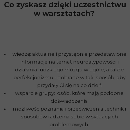
Co zyskasz dzięki uczestnictwu
w warsztatach?
wiedzę: aktualne i przystępnie przedstawione
informacje na temat neuroatypowości i
działania ludzkiego mózgu w ogóle, a także
perfekcjonizmu - dobrane w taki sposób, aby
przydały Ci się na co dzień
wsparcie grupy: osób, które mają podobne
doświadczenia
możliwość poznania i przećwiczenia technik i
sposobów radzenia sobie w sytuacjach
problemowych