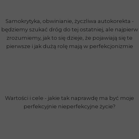
Samokrytyka, obwinianie, życzliwa autokorekta -
będziemy szukać dróg do tej ostatniej, ale najpierw
zrozumiemy, jak to się dzieje, że pojawiają się te
pierwsze i jak dużą rolę mają w perfekcjonizmie
Wartości i cele - jakie tak naprawdę ma być moje
perfekcyjnie nieperfekcyjne życie?