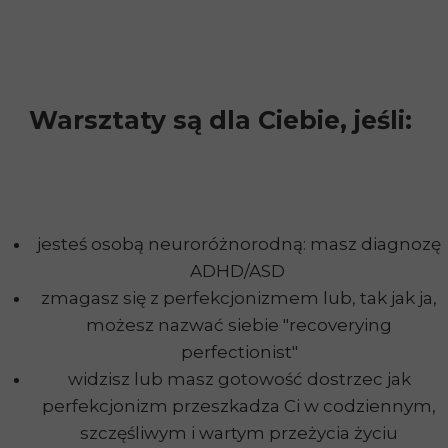
Warsztaty są dla Ciebie, jeśli:
jesteś osobą neuroróżnorodną: masz diagnozę
ADHD/ASD
zmagasz się z perfekcjonizmem lub, tak jak ja,
możesz nazwać siebie "recoverying
perfectionist"
widzisz lub masz gotowość dostrzec jak
perfekcjonizm przeszkadza Ci w codziennym,
szczęśliwym i wartym przeżycia życiu