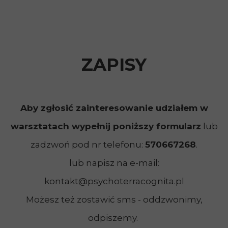
ZAPISY
Aby zgłosić zainteresowanie udziałem w
warsztatach wypełnij poniższy formularz
lub
zadzwoń pod nr telefonu:
570667268
.
lub napisz na e-mail:
kontakt@psychoterracognita.pl
Możesz też zostawić sms - oddzwonimy,
odpiszemy.