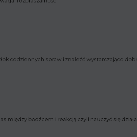
uwaga, rozpraszalność
łok codziennych spraw i znaleźć wystarczająco dob
as między bodźcem i reakcją czyli nauczyć się dzia