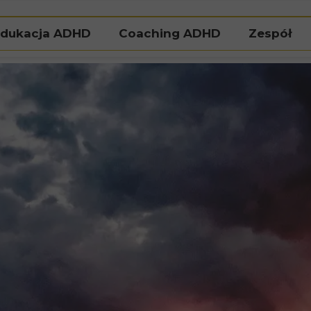
dukacja ADHD
Coaching ADHD
Zespół
Natalia Pi
Agat