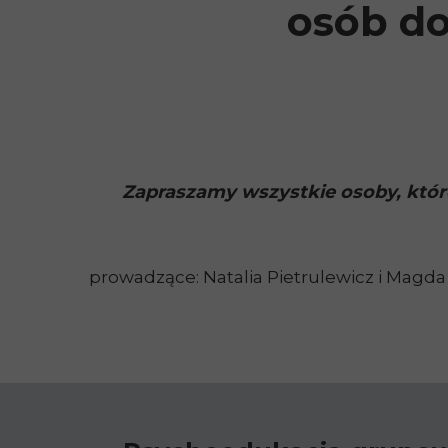
osób d
Zapraszamy wszystkie osoby, które
prowadzące: Natalia Pietrulewicz i Magd