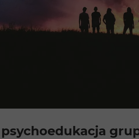
:
psychoedukacja gru