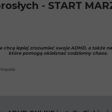
orosłych - START MAR
 chcą lepiej zrozumieć swoje ADHD, a także na
które pomogą okiełznać codzienny chaos.
a Kapała