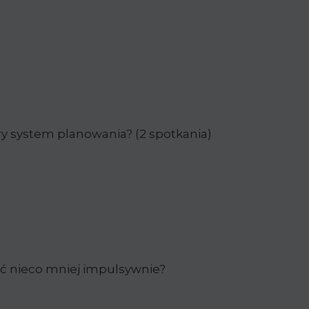
ry system planowania? (2 spotkania)
łać nieco mniej impulsywnie?