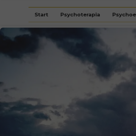
Umów bezpłatną konsultację kwalifikacyjną
Start
Psychoterapia
Psychoe