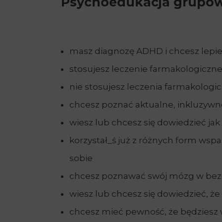
Psychoedukacja grupowa 
masz diagnozę ADHD i chcesz lepie
stosujesz leczenie farmakologiczn
nie stosujesz leczenia farmakologi
chcesz poznać aktualne, inkluzywn
wiesz lub chcesz się dowiedzieć j
korzystał_ś już z różnych form wsp
sobie
chcesz poznawać swój mózg w bez
wiesz lub chcesz się dowiedzieć, że
chcesz mieć pewność, że będziesz w g