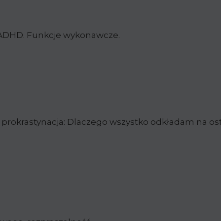
 ADHD. Funkcje wykonawcze.
i prokrastynacja: Dlaczego wszystko odkładam na os