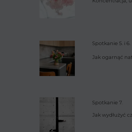
Koncentracja, 
Spotkanie 5. i 6.
Jak ogarnąć nat
Spotkanie 7.
Jak wydłużyć cz