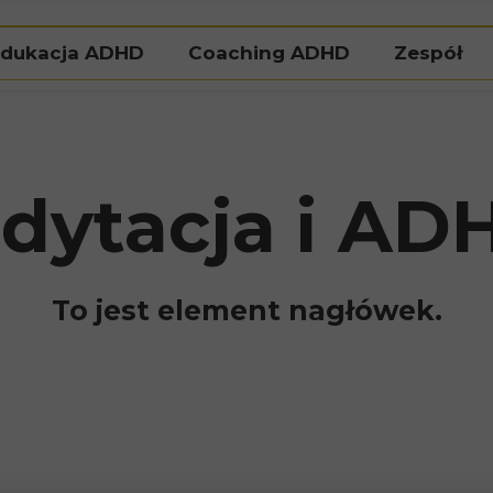
dukacja ADHD
Coaching ADHD
Zespół
Natalia Pi
Agat
dytacja i AD
To jest element nagłówek.