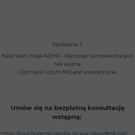
Spotkanie 1.
Nasz start: Moje ADHD - dlaczego samowiedza jest
tak ważna
Czym jest i czym NIE jest współczucie.
Umów się na bezpłatną konsultację
wstępną:
https://psychoterracognita-grupa.calendesk.net/