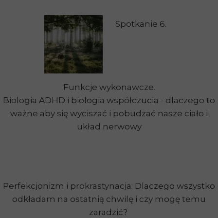
Spotkanie 6.
Funkcje wykonawcze.
Biologia ADHD i biologia współczucia - dlaczego to
ważne aby się wyciszać i pobudzać nasze ciało i
układ nerwowy
Perfekcjonizm i prokrastynacja: Dlaczego wszystko
odkładam na ostatnią chwilę i czy mogę temu
zaradzić?