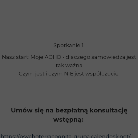
Spotkanie 1.
Nasz start: Moje ADHD - dlaczego samowiedza jest
tak ważna
Czym jest i czym NIE jest współczucie.
Umów się na bezpłatną konsultację
wstępną:
https://psychoterracognita-grupa.calendesk.net/