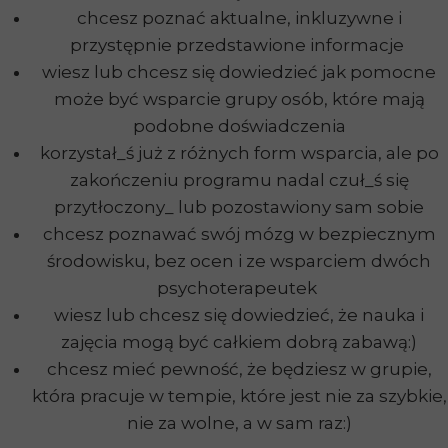
chcesz poznać aktualne, inkluzywne i
przystępnie przedstawione informacje
wiesz lub chcesz się dowiedzieć jak pomocne
może być wsparcie grupy osób, które mają
podobne doświadczenia
korzystał_ś już z różnych form wsparcia, ale po
zakończeniu programu nadal czuł_ś się
przytłoczony_ lub pozostawiony sam sobie
chcesz poznawać swój mózg w bezpiecznym
środowisku, bez ocen i ze wsparciem dwóch
psychoterapeutek
wiesz lub chcesz się dowiedzieć, że nauka i
zajęcia mogą być całkiem dobrą zabawą:)
chcesz mieć pewność, że będziesz w grupie,
która pracuje w tempie, które jest nie za szybkie,
nie za wolne, a w sam raz:)