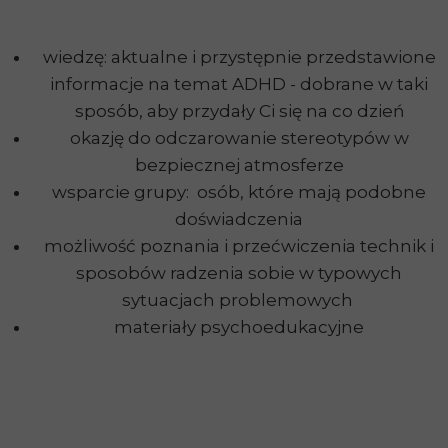
wiedzę: aktualne i przystępnie przedstawione
informacje na temat ADHD - dobrane w taki
sposób, aby przydały Ci się na co dzień
okazję do odczarowanie stereotypów w
bezpiecznej atmosferze
wsparcie grupy: osób, które mają podobne
doświadczenia
możliwość poznania i przećwiczenia technik i
sposobów radzenia sobie w typowych
sytuacjach problemowych
materiały psychoedukacyjne