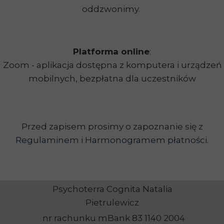
oddzwonimy.
Platforma online
:
Zoom - aplikacja dostępna z komputera i urządzeń
mobilnych, bezpłatna dla uczestników
Przed zapisem prosimy o zapoznanie się z
Regulaminem
i
Harmonogramem płatności
.
Psychoterra Cognita Natalia
Pietrulewicz
nr rachunku mBank 83 1140 2004