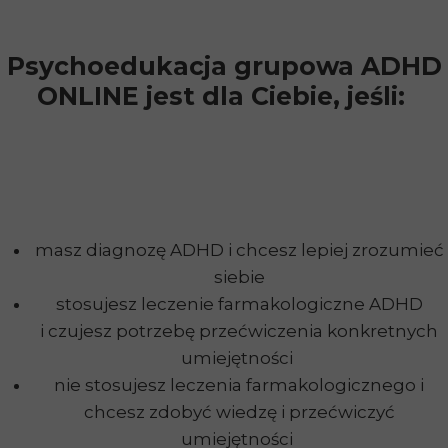
Psychoedukacja grupowa ADHD
ONLINE jest dla Ciebie, jeśli:
masz diagnozę ADHD i chcesz lepiej zrozumieć
siebie
stosujesz leczenie farmakologiczne ADHD
i czujesz potrzebę przećwiczenia konkretnych
umiejętności
nie stosujesz leczenia farmakologicznego i
chcesz zdobyć wiedzę i przećwiczyć
umiejętności