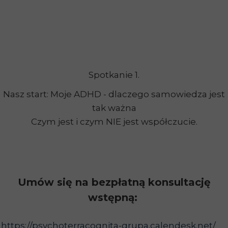
Spotkanie 1.
Nasz start: Moje ADHD - dlaczego samowiedza jest
tak ważna
Czym jest i czym NIE jest współczucie.
Umów się na bezpłatną konsultację
wstępną:
https://psychoterracognita-grupa.calendesk.net/