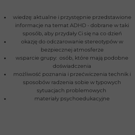
wiedzę: aktualne i przystępnie przedstawione
informacje na temat ADHD - dobrane w taki
sposób, aby przydały Ci się na co dzień
okazję do odczarowanie stereotypów w
bezpiecznej atmosferze
wsparcie grupy: osób, które mają podobne
doświadczenia
możliwość poznania i przećwiczenia technik i
sposobów radzenia sobie w typowych
sytuacjach problemowych
materiały psychoedukacyjne