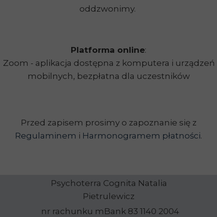
oddzwonimy.
Platforma online
:
Zoom - aplikacja dostępna z komputera i urządzeń
mobilnych, bezpłatna dla uczestników
Przed zapisem prosimy o zapoznanie się z
Regulaminem
i
Harmonogramem płatności
.
Psychoterra Cognita Natalia
Pietrulewicz
nr rachunku mBank 83 1140 2004