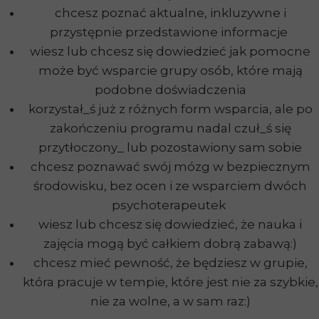
chcesz poznać aktualne, inkluzywne i
przystępnie przedstawione informacje
wiesz lub chcesz się dowiedzieć jak pomocne
może być wsparcie grupy osób, które mają
podobne doświadczenia
korzystał_ś już z różnych form wsparcia, ale po
zakończeniu programu nadal czuł_ś się
przytłoczony_ lub pozostawiony sam sobie
chcesz poznawać swój mózg w bezpiecznym
środowisku, bez ocen i ze wsparciem dwóch
psychoterapeutek
wiesz lub chcesz się dowiedzieć, że nauka i
zajęcia mogą być całkiem dobrą zabawą:)
chcesz mieć pewność, że będziesz w grupie,
która pracuje w tempie, które jest nie za szybkie,
nie za wolne, a w sam raz:)