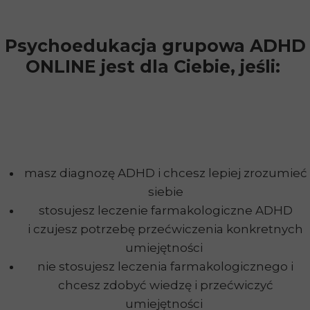
Psychoedukacja grupowa ADHD
ONLINE jest dla Ciebie, jeśli:
masz diagnozę ADHD i chcesz lepiej zrozumieć
siebie
stosujesz leczenie farmakologiczne ADHD
i czujesz potrzebę przećwiczenia konkretnych
umiejętności
nie stosujesz leczenia farmakologicznego i
chcesz zdobyć wiedzę i przećwiczyć
umiejętności