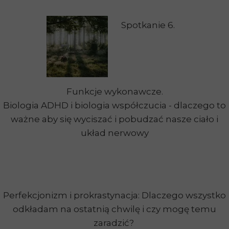
Spotkanie 6.
Funkcje wykonawcze.
Biologia ADHD i biologia współczucia - dlaczego to
ważne aby się wyciszać i pobudzać nasze ciało i
układ nerwowy
Perfekcjonizm i prokrastynacja: Dlaczego wszystko
odkładam na ostatnią chwilę i czy mogę temu
zaradzić?