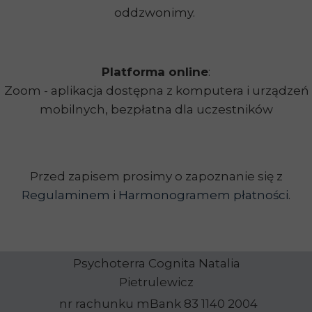
oddzwonimy.
Platforma online
:
Zoom - aplikacja dostępna z komputera i urządzeń
mobilnych, bezpłatna dla uczestników
Przed zapisem prosimy o zapoznanie się z
Regulaminem
i
Harmonogramem płatności
.
Psychoterra Cognita Natalia
Pietrulewicz
nr rachunku mBank 83 1140 2004