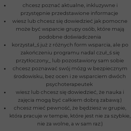
chcesz poznać aktualne, inkluzywne i
przystępnie przedstawione informacje
wiesz lub chcesz się dowiedzieć jak pomocne
może być wsparcie grupy osób, które mają
podobne doświadczenia
korzystał_ś już z różnych form wsparcia, ale po
zakończeniu programu nadal czuł_ś się
przytłoczony_ lub pozostawiony sam sobie
chcesz poznawać swój mózg w bezpiecznym
środowisku, bez ocen i ze wsparciem dwóch
psychoterapeutek
wiesz lub chcesz się dowiedzieć, że nauka i
zajęcia mogą być całkiem dobrą zabawą:)
chcesz mieć pewność, że będziesz w grupie,
która pracuje w tempie, które jest nie za szybkie,
nie za wolne, a w sam raz:)