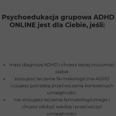
Psychoedukacja grupowa ADHD
ONLINE jest dla Ciebie, jeśli:
masz diagnozę ADHD i chcesz lepiej zrozumieć
siebie
stosujesz leczenie farmakologiczne ADHD
i czujesz potrzebę przećwiczenia konkretnych
umiejętności
nie stosujesz leczenia farmakologicznego i
chcesz zdobyć wiedzę i przećwiczyć
umiejętności