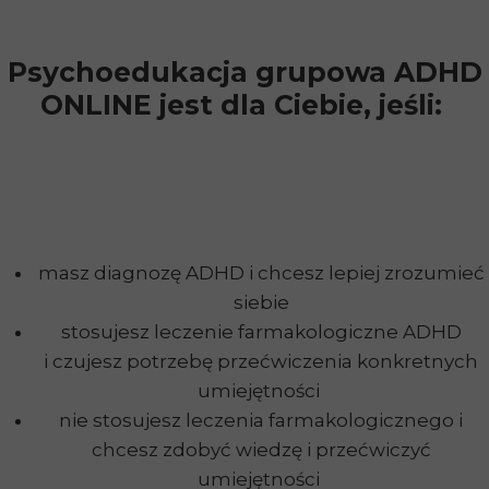
Psychoedukacja grupowa ADHD
ONLINE jest dla Ciebie, jeśli:
masz diagnozę ADHD i chcesz lepiej zrozumieć
siebie
stosujesz leczenie farmakologiczne ADHD
i czujesz potrzebę przećwiczenia konkretnych
umiejętności
nie stosujesz leczenia farmakologicznego i
chcesz zdobyć wiedzę i przećwiczyć
umiejętności