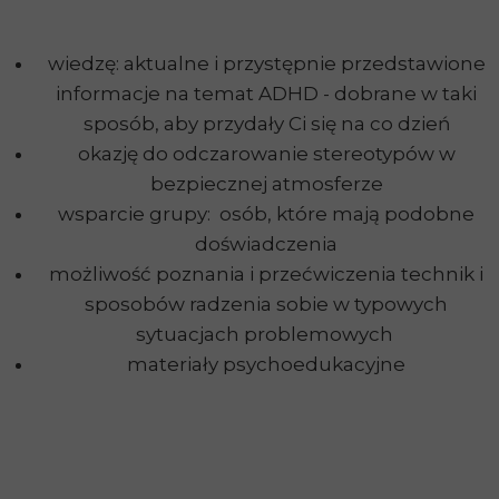
wiedzę: aktualne i przystępnie przedstawione
informacje na temat ADHD - dobrane w taki
sposób, aby przydały Ci się na co dzień
okazję do odczarowanie stereotypów w
bezpiecznej atmosferze
wsparcie grupy: osób, które mają podobne
doświadczenia
możliwość poznania i przećwiczenia technik i
sposobów radzenia sobie w typowych
sytuacjach problemowych
materiały psychoedukacyjne