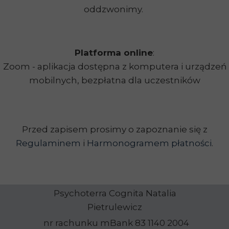
oddzwonimy.
Platforma online
:
Zoom - aplikacja dostępna z komputera i urządzeń
mobilnych, bezpłatna dla uczestników
Przed zapisem prosimy o zapoznanie się z
Regulaminem
i
Harmonogramem płatności
.
Psychoterra Cognita Natalia
Pietrulewicz
nr rachunku mBank 83 1140 2004