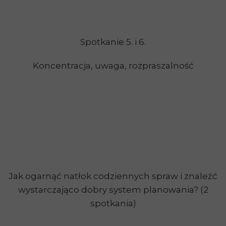
Spotkanie 5. i 6.
Koncentracja, uwaga, rozpraszalność
Jak ogarnąć natłok codziennych spraw i znaleźć
wystarczająco dobry system planowania? (2
spotkania)