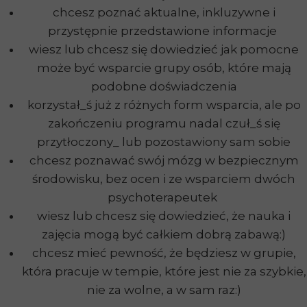
chcesz poznać aktualne, inkluzywne i
przystępnie przedstawione informacje
wiesz lub chcesz się dowiedzieć jak pomocne
może być wsparcie grupy osób, które mają
podobne doświadczenia
korzystał_ś już z różnych form wsparcia, ale po
zakończeniu programu nadal czuł_ś się
przytłoczony_ lub pozostawiony sam sobie
chcesz poznawać swój mózg w bezpiecznym
środowisku, bez ocen i ze wsparciem dwóch
psychoterapeutek
wiesz lub chcesz się dowiedzieć, że nauka i
zajęcia mogą być całkiem dobrą zabawą:)
chcesz mieć pewność, że będziesz w grupie,
która pracuje w tempie, które jest nie za szybkie,
nie za wolne, a w sam raz:)