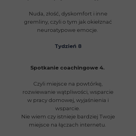
Nuda, złość, dyskomfort i inne
gremliny, czyli o tym jak okiełznać
neuroatypowe emocje.
Tydzień 8
Spotkanie coachingowe 4.
Czyli miejsce na powtórkę,
rozwiewanie wątpliwości, wsparcie
w pracy domowej, wyjaśnienia i
wsparcie.
Nie wiem czy istnieje bardziej Twoje
miejsce na łączach internetu.