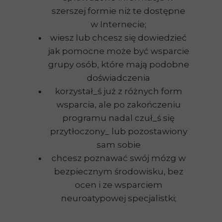
szerszej formie niż te dostępne
w Internecie;
wiesz lub chcesz się dowiedzieć
jak pomocne może być wsparcie
grupy osób, które mają podobne
doświadczenia
korzystał_ś już z różnych form
wsparcia, ale po zakończeniu
programu nadal czuł_ś się
przytłoczony_ lub pozostawiony
sam sobie
chcesz poznawać swój mózg w
bezpiecznym środowisku, bez
ocen i ze wsparciem
neuroatypowej specjalistki;