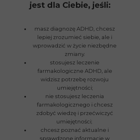
jest dla Ciebie, jeśli:
masz diagnozę ADHD, chcesz
lepiej zrozumieć siebie, ale i
wprowadzić w życie niezbędne
zmiany.
stosujesz leczenie
farmakologiczne ADHD, ale
widzisz potrzebę rozwoju
umiejętności;
nie stosujesz leczenia
farmakologicznego i chcesz
zdobyć wiedzę i przećwiczyć
umiejętności;
chcesz poznać aktualne i
sprawdzone informacje w