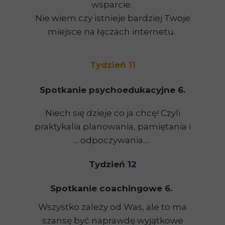
wsparcie.
Nie wiem czy istnieje bardziej Twoje
miejsce na łączach internetu.
Tydzień 11
Spotkanie psychoedukacyjne 6.
Niech się dzieje co ja chcę! Czyli
praktykalia planowania, pamiętania i
... odpoczywania....
Tydzień 12
Spotkanie coachingowe 6.
Wszystko zależy od Was, ale to ma
szansę być naprawdę wyjątkowe