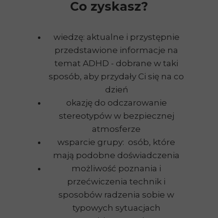
Co zyskasz?
wiedzę: aktualne i przystępnie
przedstawione informacje na
temat ADHD - dobrane w taki
sposób, aby przydały Ci się na co
dzień
okazję do odczarowanie
stereotypów w bezpiecznej
atmosferze
wsparcie grupy: osób, które
mają podobne doświadczenia
możliwość poznania i
przećwiczenia technik i
sposobów radzenia sobie w
typowych sytuacjach