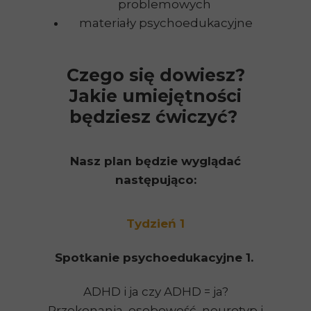
problemowych
materiały psychoedukacyjne
Czego się dowiesz?
Jakie umiejętności
będziesz ćwiczyć?
Nasz plan będzie wyglądać
następująco:
Tydzień 1
Spotkanie psychoedukacyjne 1.
ADHD i ja czy ADHD = ja?
Przekonania, osobowość, neurotyp i