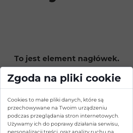
To jest element nagłówek.
Zgoda na pliki cookie
Cookies to małe pliki danych, które są
przechowywane na Twoim urządzeniu
podczas przeglądania stron internetowych.
Używamy ich do poprawy działania serwisu,
personalizacji treści, oraz analizy ruchu na