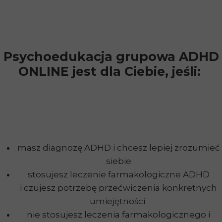
Psychoedukacja grupowa ADHD
ONLINE jest dla Ciebie, jeśli:
masz diagnozę ADHD i chcesz lepiej zrozumieć
siebie
stosujesz leczenie farmakologiczne ADHD
i czujesz potrzebę przećwiczenia konkretnych
umiejętności
nie stosujesz leczenia farmakologicznego i