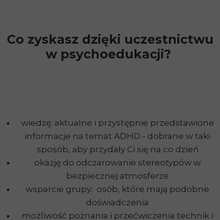
Co zyskasz dzięki uczestnictwu
w psychoedukacji?
wiedzę: aktualne i przystępnie przedstawione
informacje na temat ADHD - dobrane w taki
sposób, aby przydały Ci się na co dzień
okazję do odczarowanie stereotypów w
bezpiecznej atmosferze
wsparcie grupy: osób, które mają podobne
doświadczenia
możliwość poznania i przećwiczenia technik i