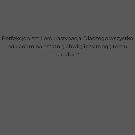
Perfekcjonizm i prokrastynacja: Dlaczego wszystko
odkładam na ostatnią chwilę i czy mogę temu
zaradzić?