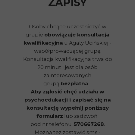
ZAPISY
Osoby chcące uczestniczyć w
grupie
obowiązuje konsultacja
kwalifikacyjna
u Agaty Ucińskiej -
współprowadzącej grupę.
Konsultacja kwalifikacyjna trwa do
20 minut i jest dla osób
zainteresowanych
grupą
bezpłatna
.
Aby zgłosić chęć udziału w
psychoedukacji i zapisać się na
konsultację wypełnij poniższy
formularz
lub zadzwoń
pod nr telefonu:
570667268
.
Można też zostawić sms -