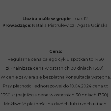
Liczba osób w grupie
: max 12
Prowadzące
: Natalia Pietrulewicz i Agata Ucińska
Cena:
Regularna cena całego cyklu spotkań to 1450
zł. (najniższa cena w ostatnich 30 dniach 1350).
W cenie zawiera się bezpłatna konsultacja wstępna.
Przy płatności jednorazowej do 10.04.2024 cena to
1350 zł (najniższa cena w ostatnich 30 dniach 1350).
Możliwość płatności na dwóch lub trzech ratach.