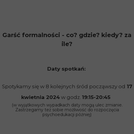
Garść formalności - co? gdzie? kiedy? za
ile?
Daty spotkań:
Spotykamy się w 8 kolejnych śród począwszy od
17
kwietnia 2024
w godz.
19:15-20:45
(w wyjątkowych wypadkach daty mogą ulec zmianie.
Zastrzegamy też sobie możliwość do rozpoczęcia
psychoedukacji później)